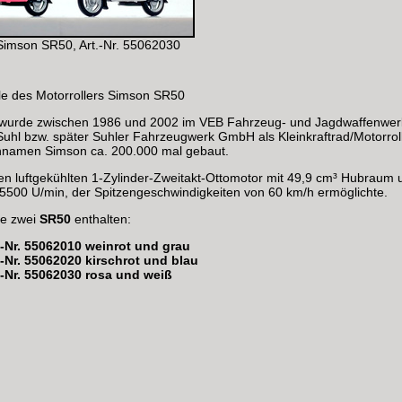
 Simson SR50, Art.-Nr. 55062030
e des Motorrollers Simson SR50
 wurde zwischen 1986 und 2002 im VEB Fahrzeug- und Jagdwaffenwerk
uhl bzw. später Suhler Fahrzeugwerk GmbH als Kleinkraftrad/Motorroll
namen Simson ca. 200.000 mal gebaut.
nen luftgekühlten 1-Zylinder-Zweitakt-Ottomotor mit 49,9 cm³ Hubraum
i 5500 U/min, der Spitzengeschwindigkeiten von 60 km/h ermöglichte.
je zwei
SR50
enthalten:
.-Nr. 55062010 weinrot und grau
.-Nr. 55062020 kirschrot und blau
.-Nr. 55062030 rosa und weiß