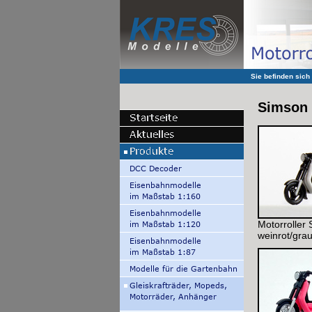
Sie befinden sich
Simson 
Motorroller
weinrot/gra