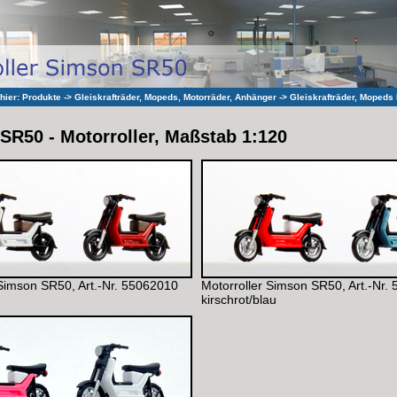
 hier:
Produkte
->
Gleiskrafträder, Mopeds, Motorräder, Anhänger
->
Gleiskrafträder, Mopeds
SR50 - Motorroller, Maßstab 1:120
 Simson SR50, Art.-Nr. 55062010
Motorroller Simson SR50, Art.-Nr.
u
kirschrot/blau