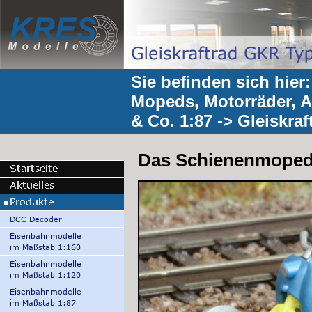
Sie befinden sich hier
Mopeds, Motorräder, 
& Co. 1:87
->
Gleiskra
Das Schienenmoped,