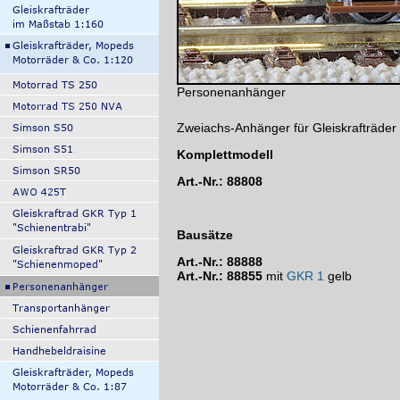
Personenanhänger
Zweiachs-Anhänger für Gleiskrafträder
Komplettmodell
Art.-Nr.: 88808
Bausätze
Art.-Nr.: 88888
Art.-Nr.: 88855
mit
GKR 1
gelb