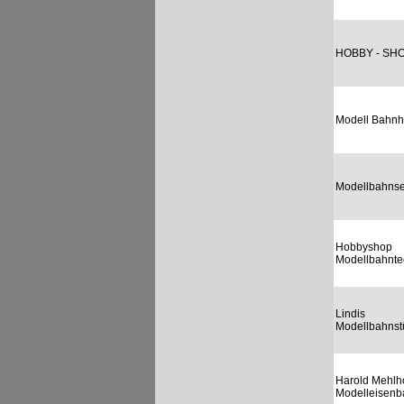
HOBBY - SH
Modell Bahnh
Modellbahnse
Hobbyshop
Modellbahnte
Lindis
Modellbahns
Harold Mehlh
Modelleisenb