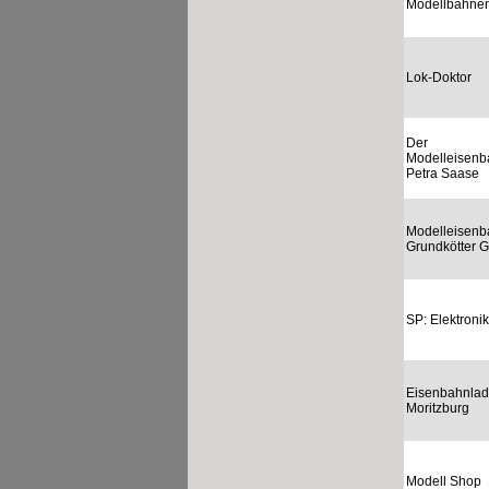
Modellbahne
Lok-Doktor
Der
Modelleisenb
Petra Saase
Modelleisen
Grundkötter
SP: Elektronik
Eisenbahnla
Moritzburg
Modell Shop