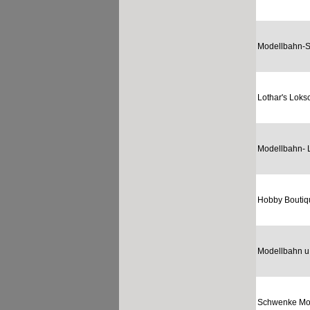
Modellbahn-
Lothar's Lok
Modellbahn- 
Hobby Boutiq
Modellbahn u
Schwenke Mo