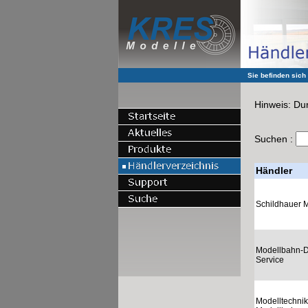
Sie befinden sich
Hinweis: Dur
Suchen :
Händler
Schildhauer 
Modellbahn-Di
Service
Modelltechnik