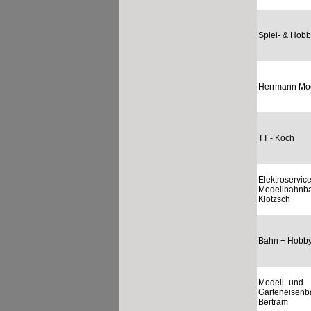
Spiel- & Hobb
Herrmann Mo
TT - Koch
Elektroservic
Modellbahnba
Klotzsch
Bahn + Hobby
Modell- und
Garteneisenb
Bertram