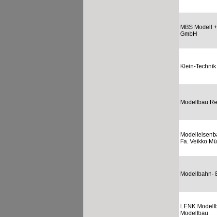
MBS Modell +
GmbH
Klein-Technik
Modellbau R
Modelleisen
Fa. Veikko Mü
Modellbahn- 
LENK Modell
Modellbau