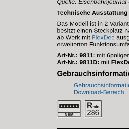
Quelle: Eisenbahnjournal
Technische Ausstattung
Das Modell ist in 2 Varian
besitzt einen Steckplatz 
ab Werk mit
FlexDec
ausge
erweiterten Funktionsumfa
Art-Nr.: 9811:
mit 6poliger
Art-Nr.: 9811D:
mit
FlexD
Gebrauchsinformat
Gebrauchsinformatio
Download-Bereich