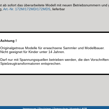
ist ab sofort das überarbeitete Modell mit neuen Betriebsnummern und
g,
Art.-Nr. 172M/172MD/172MDS
, lieferbar
Achtung !
Originalgetreue Modelle für erwachsene Sammler und Modellbauer.
Nicht geeignet für Kinder unter 14 Jahren.
Darf nur mit Spannungsquellen betrieben werden, die den Vorschriften
Spielzeugtransformatoren entsprechen.
Impressum / Disclaimer / Datenschutz
|
Kontakt
|
AGB