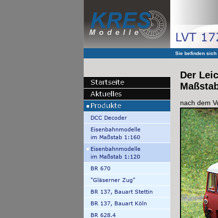
Sie befinden sich
Der Lei
Maßstab
nach dem Vo