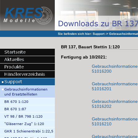
Sie befinden sich hier:
Support
->
Gebrauchsinformati
BR 137, Bauart Stettin 1:120
Fertigung ab 10/2021:
Gebrauchsinformationen 
51016200
Gebrauchsinformationen 
51016201
Gebrauchsinformationen 
51016202
Gebrauchsinformationen 
51016210
Gebrauchsinformationen 