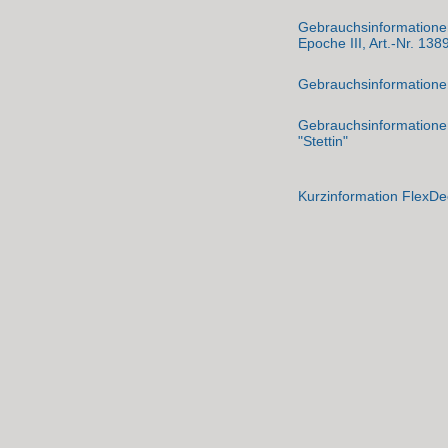
Gebrauchsinformationen
Epoche III, Art.-Nr. 13
Gebrauchsinformationen
Gebrauchsinformation
"Stettin"
Kurzinformation FlexDe