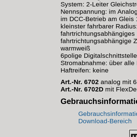
System: 2-Leiter Gleichst
Nennspannung: im Analo
im DCC-Betrieb am Gleis 
kleinster fahrbarer Radiu
fahrtrichtungsabhängiges 
fahrtrichtungsabhängige 
warmweiß
6polige Digitalschnittste
Stromabnahme: über alle
Haftreifen: keine
Art.-Nr. 6702
analog mit 6-
Art.-Nr. 6702D
mit FlexDe
Gebrauchsinformat
Gebrauchsinformatio
Download-Bereich