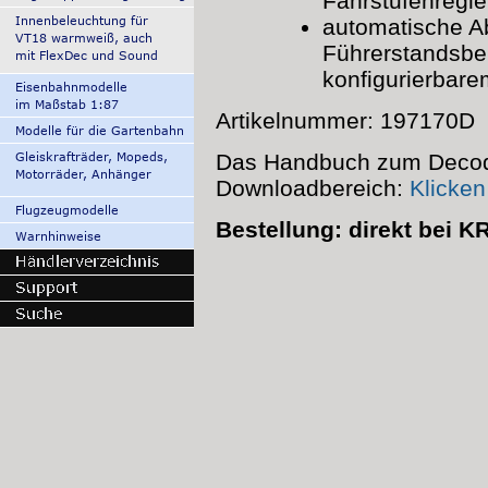
Fahrstufenregler
automatische A
Führerstandsbele
konfigurierbare
Artikelnummer: 197170D
Das Handbuch zum Decode
Downloadbereich:
Klicken
Bestellung: direkt bei 