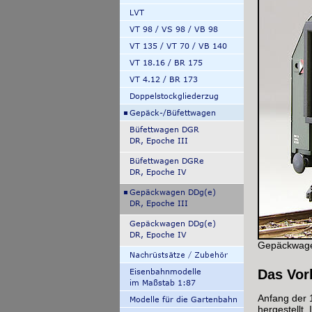
Gepäckwagen
Das Vor
Anfang der 
hergestellt