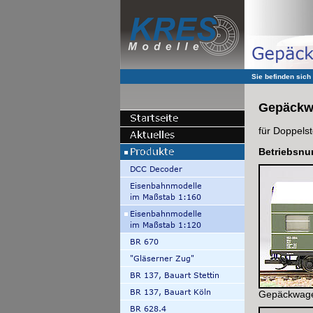
Sie befinden sich
Gepäckwa
für Doppels
Betriebsnu
Gepäckwagen