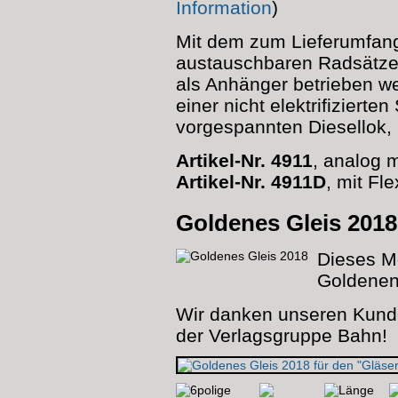
Information
)
Mit dem zum Lieferumfa
austauschbaren Radsätze
als Anhänger betrieben we
einer nicht elektrifizierten
vorgespannten Diesellok,
Artikel-Nr. 4911
, analog m
Artikel-Nr. 4911D
, mit Fl
Goldenes Gleis 2018
Dieses M
Goldenen
Wir danken unseren Kunde
der Verlagsgruppe Bahn!