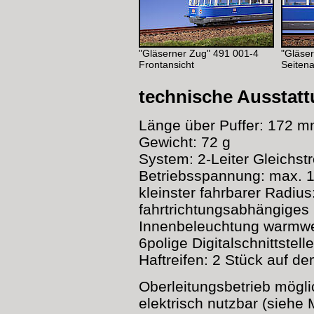
"Gläserner Zug" 491 001-4
"Gläse
Frontansicht
Seitena
technische Ausstat
Länge über Puffer: 172 
Gewicht: 72 g
System: 2-Leiter Gleichst
Betriebsspannung: max. 
kleinster fahrbarer Radiu
fahrtrichtungsabhängiges 
Innenbeleuchtung warmw
6polige Digitalschnittste
Haftreifen: 2 Stück auf d
Oberleitungsbetrieb mögl
elektrisch nutzbar (siehe