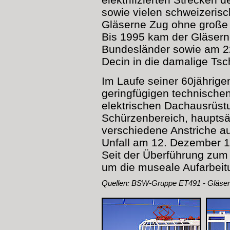
sowie vielen schweizeris
Gläserne Zug ohne große 
Bis 1995 kam der Gläsern
Bundesländer sowie am 2
Decin in die damalige Ts
Im Laufe seiner 60jährige
geringfügigen technischen
elektrischen Dachausrüst
Schürzenbereich, hauptsä
verschiedene Anstriche au
Unfall am 12. Dezember 1
Seit der Überführung zum
um die museale Aufarbei
Quellen: BSW-Gruppe ET491 - Gläser