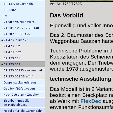
Art.-Nr: 1732/1732D
Das Vorbild
Eigenwillig und voller Inn
Das 2. Baumuster des Sc
Waggonbau Bautzen hatte 
Technische Probleme in 
Kapazitäten des Schiene
dem entgegen. Der Triebw
wurde 1978 ausgemustert
technische Ausstattung
Das Modell ist in 2 Varian
besitzt einen Steckplatz 
ab Werk mit
FlexDec
ausg
erweiterten Funktionsumfa