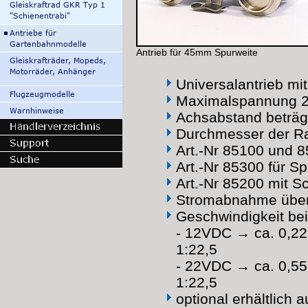
Antrieb für 45mm Spurweite
Universalantrieb mi
Maximalspannung 
Achsabstand beträ
Durchmesser der 
Art.-Nr 85100 und 
Art.-Nr 85300 für 
Art.-Nr 85200 mit S
Stromabnahme über 
Geschwindigkeit bei
- 12VDC → ca. 0,22
1:22,5
- 22VDC → ca. 0,55
1:22,5
optional erhältlich a