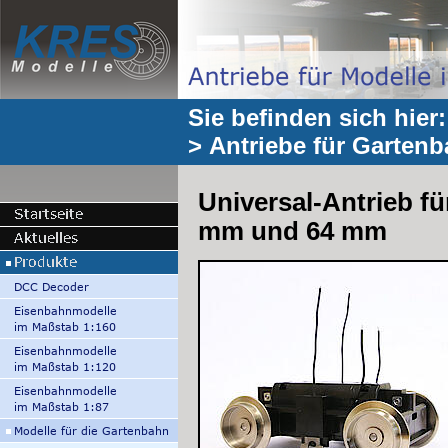
Sie befinden sich hier
>
Antriebe für Garten
Universal-Antrieb fü
mm und 64 mm