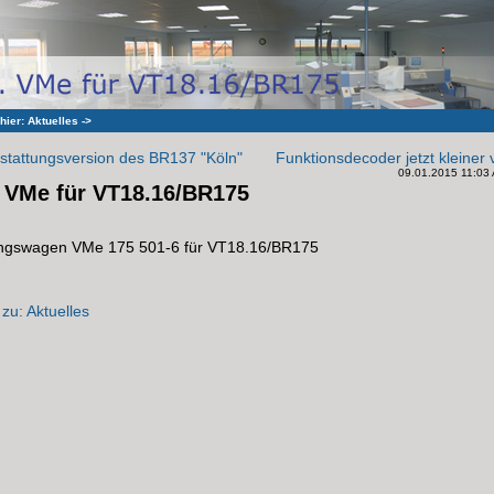
 hier:
Aktuelles
->
stattungsversion des BR137 "Köln"
Funktionsdecoder jetzt kleiner 
09.01.2015 11:03 A
 VMe für VT18.16/BR175
ngswagen VMe 175 501-6 für VT18.16/BR175
zu: Aktuelles