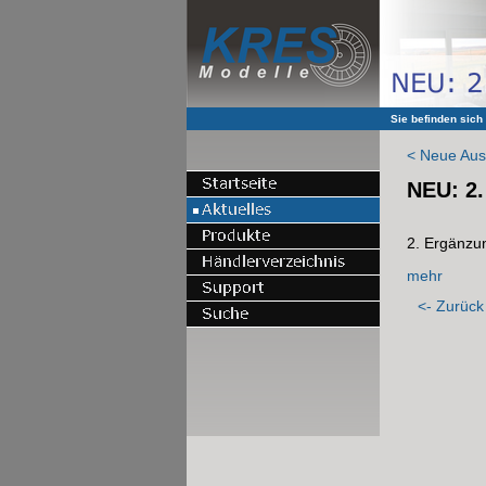
Sie befinden sich
< Neue Aus
NEU: 2.
2. Ergänzu
mehr
<- Zurück 