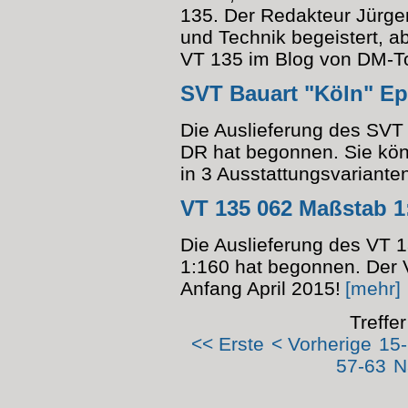
135. Der Redakteur Jürgen
und Technik begeistert, a
VT 135 im Blog von DM-T
SVT Bauart "Köln" Ep
Die Auslieferung des SVT 
DR hat begonnen. Sie kön
in 3 Ausstattungsvariant
VT 135 062 Maßstab 1
Die Auslieferung des VT 
1:160 hat begonnen. Der V
Anfang April 2015!
[mehr]
Treffe
<< Erste
< Vorherige
15
57-63
N