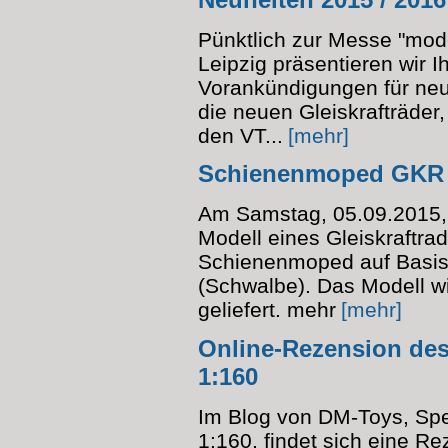
Pünktlich zur Messe "mode
Leipzig präsentieren wir 
Vorankündigungen für neue
die neuen Gleiskrafträder
den VT...
[mehr]
Schienenmoped GKR 
Am Samstag, 05.09.2015, 
Modell eines Gleiskraftra
Schienenmoped auf Basi
(Schwalbe). Das Modell wir
geliefert. mehr
[mehr]
Online-Rezension des
1:160
Im Blog von DM-Toys, Spez
1:160, findet sich eine R